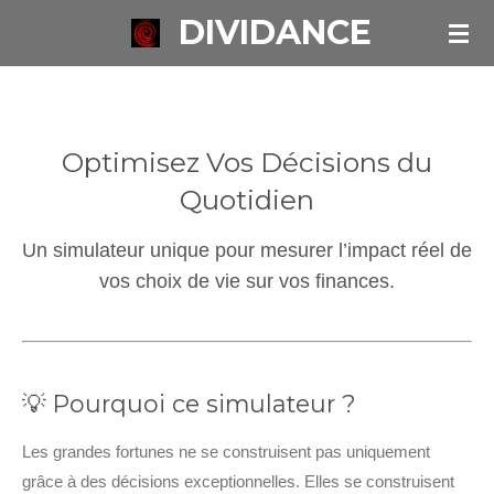
DIVIDANCE
Passer
au
contenu
principal
Optimisez Vos Décisions du
Quotidien
Un simulateur unique pour mesurer l’impact réel de
vos choix de vie sur vos finances.
💡 Pourquoi ce simulateur ?
Les grandes fortunes ne se construisent pas uniquement
grâce à des décisions exceptionnelles. Elles se construisent